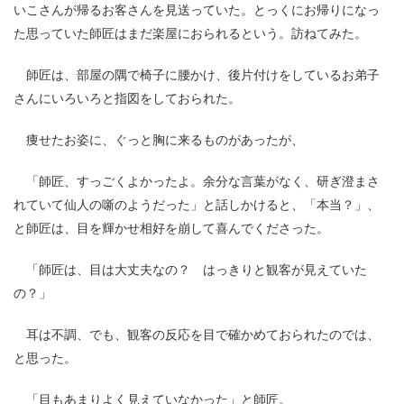
いこさんが帰るお客さんを見送っていた。とっくにお帰りになっ
た思っていた師匠はまだ楽屋におられるという。訪ねてみた。
師匠は、部屋の隅で椅子に腰かけ、後片付けをしているお弟子
さんにいろいろと指図をしておられた。
痩せたお姿に、ぐっと胸に来るものがあったが、
「師匠、すっごくよかったよ。余分な言葉がなく、研ぎ澄まさ
れていて仙人の噺のようだった」と話しかけると、「本当？」、
と師匠は、目を輝かせ相好を崩して喜んでくださった。
「師匠は、目は大丈夫なの？ はっきりと観客が見えていた
の？」
耳は不調、でも、観客の反応を目で確かめておられたのでは、
と思った。
「目もあまりよく見えていなかった」と師匠。