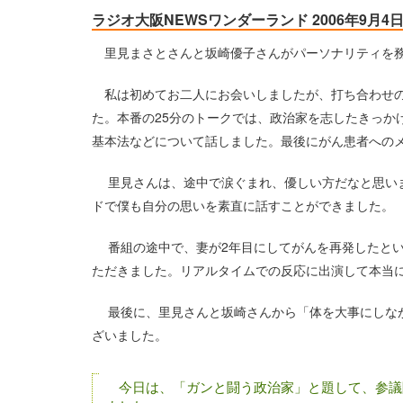
ラジオ大阪NEWSワンダーランド 2006年9月4
里見まさとさんと坂崎優子さんがパーソナリティを務
私は初めてお二人にお会いしましたが、打ち合わせの
た。本番の25分のトークでは、政治家を志したきっか
基本法などについて話しました。最後にがん患者への
里見さんは、途中で涙ぐまれ、優しい方だなと思いま
ドで僕も自分の思いを素直に話すことができました。
番組の途中で、妻が2年目にしてがんを再発したとい
ただきました。リアルタイムでの反応に出演して本当
最後に、里見さんと坂崎さんから「体を大事にしなが
ざいました。
今日は、「ガンと闘う政治家」と題して、参議