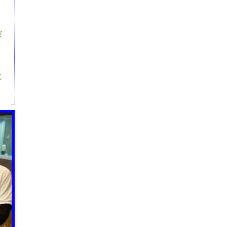
題
実
学
に
き