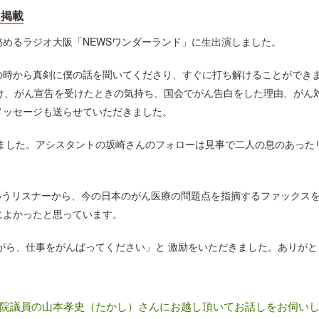
日掲載
めるラジオ大阪「NEWSワンダーランド」に生出演しました。
時から真剣に僕の話を聞いてくださり、すぐに打ち解けることができ
け、がん宣告を受けたときの気持ち、国会でがん告白をした理由、がん
メッセージも送らせていただきました。
した。アシスタントの坂崎さんのフォローは見事で二人の息のあった
うリスナーから、今の日本のがん医療の問題点を指摘するファックス
によかったと思っています。
ら、仕事をがんばってください」と 激励をいただきました。ありがと
院議員の山本孝史（たかし）さんにお越し頂いてお話しをお伺い