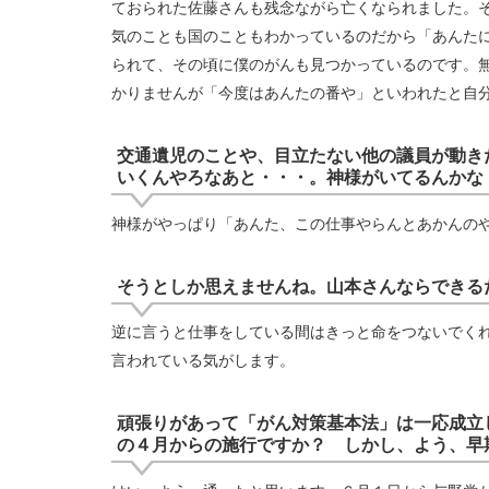
ておられた佐藤さんも残念ながら亡くなられました。
気のことも国のこともわかっているのだから「あんた
られて、その頃に僕のがんも見つかっているのです。
かりませんが「今度はあんたの番や」といわれたと自
交通遺児のことや、目立たない他の議員が動き
いくんやろなあと・・・。神様がいてるんかな
神様がやっぱり「あんた、この仕事やらんとあかんの
そうとしか思えませんね。山本さんならできる
逆に言うと仕事をしている間はきっと命をつないでく
言われている気がします。
頑張りがあって「がん対策基本法」は一応成立
の４月からの施行ですか？ しかし、よう、早