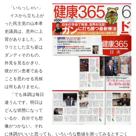
「いらっしゃい」
イスから立ち上が
った民主党の山本孝
史議員は、意外に上
背がありました。ス
ラリとした立ち姿は
ダンディそのもの。
外見を見るかぎり、
彼がガン患者である
ことを思わせる兆候
は何もありません。
「でも体調は毎日
違うんです。明日は
どんな状態になって
いるか、自分でも想
像がつかない。それ
に体調がいいと思っても、いろいろな数値を測ってみるとすごく