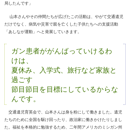
局したんです」
山本さんやその仲間たちが広げたこの活動は、やがて交通遺児
だけでなく、病気や災害で親を亡くした子供たちへの支援活動
「あしなが運動」へと発展していきます。
ガン患者ががんばっていけるわ
けは、
夏休み、入学式、旅行など家族と
過ごす
節目節目を目標にしているからな
んです。
交通遺児育英会で、山本さんは身を粉にして働きました。遺児
たちのために全国を駆け回ったり、政治家に働きかけたりしまし
た。福祉を本格的に勉強するため、二年間アメリカのミシガン州