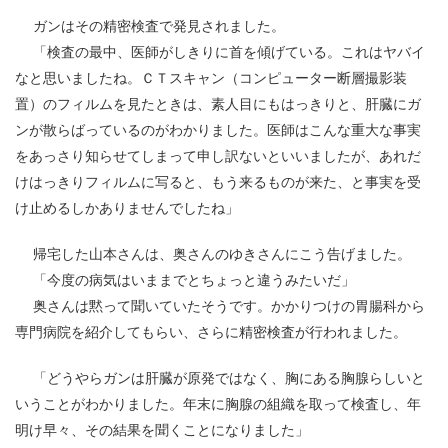
ガンはその精密検査で発見されました。
「検査の最中、医師がしきりに首を傾げている。これはヤバイ
なと思いましたね。ＣＴスキャン（コンピューター断層撮影装
置）のフィルムを見たときは、素人目にもはっきりと、肝臓にガ
ンが散らばっているのがわかりました。医師はこんな重大な事実
をあっさり知らせてしまって申し訳ないといいましたが、あれだ
けはっきりフィルムに写ると、もう来るものが来た、と事実を受
け止めるしかありませんでしたね」
帰宅した山本さんは、奥さんのゆきさんにこう告げました。
「今度の病気はいままでとちょっと違うみたいだ」
奥さんは黙って聞いていたそうです。かかりつけの胃腸科から
専門病院を紹介してもらい、さらに精密検査が行われました。
「どうやらガンは肝臓が原発ではなく、胸にある胸腺らしいと
いうことがわかりました。年末に胸腺の組織を取って検査し、年
明け早々、その結果を聞くことになりました」