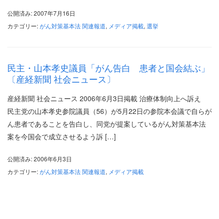
公開済み: 2007年7月16日
カテゴリー:
がん対策基本法 関連報道
,
メディア掲載
,
選挙
民主・山本孝史議員「がん告白 患者と国会結ぶ」
〔産経新聞 社会ニュース〕
産経新聞 社会ニュース 2006年6月3日掲載 治療体制向上へ訴え
民主党の山本孝史参院議員（56）が5月22日の参院本会議で自らが
ん患者であることを告白し、同党が提案しているがん対策基本法
案を今国会で成立させるよう訴 […]
公開済み: 2006年6月3日
カテゴリー:
がん対策基本法 関連報道
,
メディア掲載