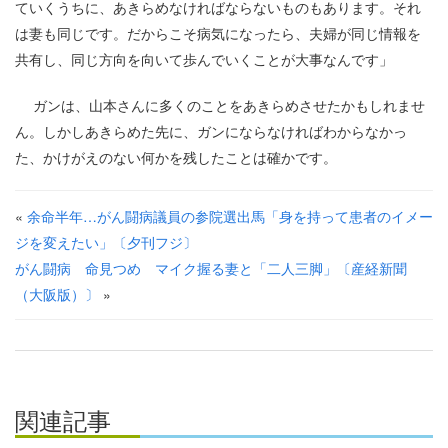
ていくうちに、あきらめなければならないものもあります。それ
は妻も同じです。だからこそ病気になったら、夫婦が同じ情報を
共有し、同じ方向を向いて歩んでいくことが大事なんです」
ガンは、山本さんに多くのことをあきらめさせたかもしれませ
ん。しかしあきらめた先に、ガンにならなければわからなかっ
た、かけがえのない何かを残したことは確かです。
«
余命半年…がん闘病議員の参院選出馬「身を持って患者のイメー
ジを変えたい」〔夕刊フジ〕
がん闘病 命見つめ マイク握る妻と「二人三脚」〔産経新聞
（大阪版）〕
»
関連記事