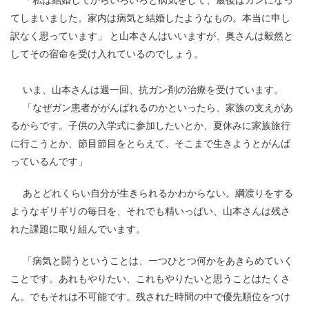
てしまいました。家内は病気と結婚したようなもの。本当に申し
訳なく思っています」 と山本さんはいいますが、奥さんは毅然と
してその宿命を受け入れているのでしょう。
いま、山本さんは週一回、抗ガン剤の治療を受けています。
「なぜガン患者ががんばれるのかといったら、家族の支えがあ
るからです。子供の入学式に参加したいとか、夏休みに家族旅行
に行こうとか、節目節目をとらえて、そこまで生きようとがんば
っているんです」
あとどれくらい自分が生きられるかわからない。綱渡りをする
ようなギリギリの毎日を、それでも精いっぱい、山本さんは残さ
れた課題に取り組んでいます。
「病気と闘うということは、一つひとつ何かをあきらめていく
ことです。あれもやりたい、これもやりたいと思うことはたくさ
ん。でもそれは不可能です。残された時間の中で優先順位をつけ