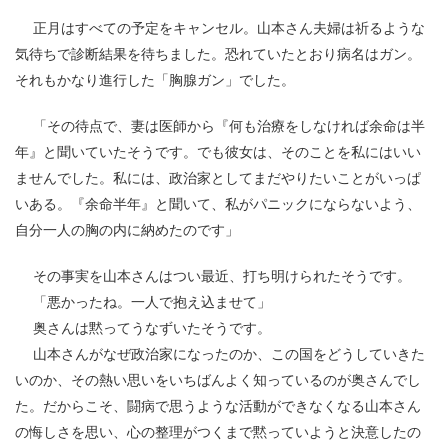
正月はすべての予定をキャンセル。山本さん夫婦は祈るような
気待ちで診断結果を待ちました。恐れていたとおり病名はガン。
それもかなり進行した「胸腺ガン」でした。
「その待点で、妻は医師から『何も治療をしなければ余命は半
年』と聞いていたそうです。でも彼女は、そのことを私にはいい
ませんでした。私には、政治家としてまだやりたいことがいっぱ
いある。『余命半年』と聞いて、私がパニックにならないよう、
自分一人の胸の内に納めたのです」
その事実を山本さんはつい最近、打ち明けられたそうです。
「悪かったね。一人で抱え込ませて」
奥さんは黙ってうなずいたそうです。
山本さんがなぜ政治家になったのか、この国をどうしていきた
いのか、その熱い思いをいちばんよく知っているのが奥さんでし
た。だからこそ、闘病で思うような活動ができなくなる山本さん
の悔しさを思い、心の整理がつくまで黙っていようと決意したの