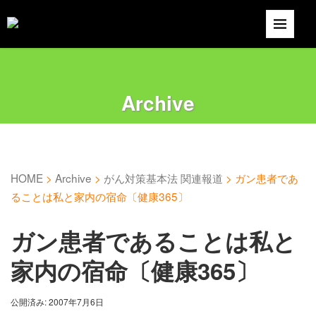
Archive
HOME
>
Archive
>
がん対策基本法 関連報道
>
ガン患者であ
ることは私と家内の宿命〔健康365〕
ガン患者であることは私と
家内の宿命〔健康365〕
公開済み: 2007年7月6日