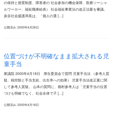
の保持と措置制度、障害者の 社会参加の機会保障、医療ソーシャ
ルワーカー、福祉職俸給表） 社会福祉事業法の改正法案を審議。
炭谷社会援護局長は、「個人の選 […]
公開済み: 2000年4月26日
位置づけが不明確なまま拡大される児
童手当
衆議院 2000年4月18日 厚生委員会で質問 児童手当法 （参考人質
疑。税控除と手当支給、出生率への効果） 児童手当法改正案に関
して参考人質疑。 山本の質問に、都村参考人は「児童手当の位置
づけも明確でなく、社会全体で子 […]
公開済み: 2000年4月18日