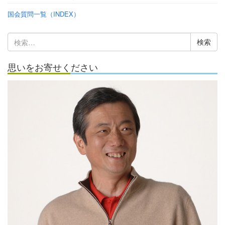
国会質問一覧（INDEX）
検
索:
思いをお寄せください