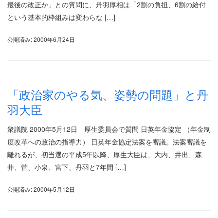
最後の改正か」との質問に、丹羽厚相は「2割の負担、6割の給付
という基本的枠組みは変わらな […]
公開済み: 2000年6月24日
「政治家のやる気、姿勢の問題」と丹
羽大臣
衆議院 2000年5月12日 厚生委員会で質問 日英年金協定 （年金制
度改革への政治の指導力） 日英年金協定法案を審議。法案審議を
離れるが、初当選の平成5年以降、厚生大臣は、大内、井出、森
井、菅、小泉、宮下、丹羽と7年間 […]
公開済み: 2000年5月12日