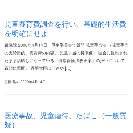
児童養育費調査を行い、基礎的生活費
を明確にせよ
衆議院 2000年4月14日 厚生委員会で質問 児童手当法 （児童手当
の支給目的、養育費の内容、 児童手当の将来像） 国会に提出され
たまま店晒しになっている「健康保険法改正案」の扱いについて
冒頭に質問。 丹羽大臣は「速や […]
公開済み: 2000年4月14日
医療事故、児童虐待、たばこ（一般質
疑）