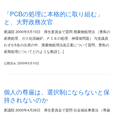
「PCBの処理に本格的に取り組む」
と、大野政務次官
衆議院 2000年5月10日 厚生委員会で質問 廃棄物処理法 （豊島の
産廃処理、ガス化溶融炉、ＰＣＢの処理、神環保問題） 与党議員
わずか5名の出席の中、廃棄物処理法改正案について質問。豊島の
産廃処理についてどのような教訓 […]
公開済み: 2000年5月10日
個人の尊厳は、選択制にならないと保
持されないのか
衆議院 2000年4月26日 厚生委員会で質問 社会福祉事業法 （尊厳