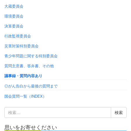
大蔵委員会
環境委員会
決算委員会
行政監視委員会
災害対策特別委員会
青少年問題に関する特別委員会
質問主意書、答弁書、その他
議事録・質問内容あり
◎がん告白から最後の質問まで
国会質問一覧（INDEX）
検
索:
思いをお寄せください