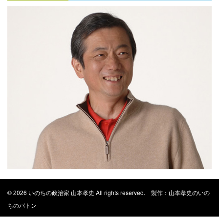
© 2026 いのちの政治家 山本孝史 All rights reserved. 製作：山本孝史のいの
ちのバトン