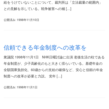
給をうけていないことについて、裁判所は「立法裁量の範囲内」
との見解を示している。戦争被害への補 […]
公開済み: 1998年11月10日
信頼できる年金制度への改革を
衆議院 1998年11月1日 NHK日曜討論に出演 老後生活の柱である
年金制度が、少子高齢化のもと大きく揺らいでいる。基礎年金の
全額国庫負担化、60歳からの支給の確保など、安心と信頼の年金
制度への改革が必要と力説。 党年 […]
公開済み: 1998年11月1日