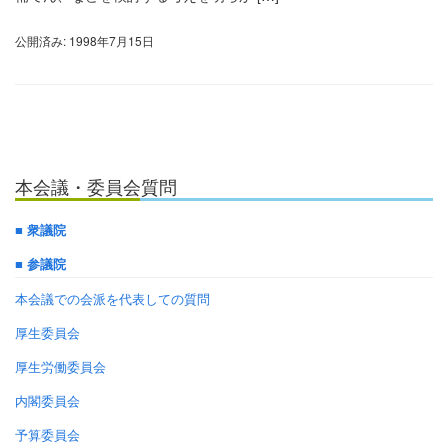
公開済み: 1998年7月15日
本会議・委員会質問
■ 衆議院
■ 参議院
本会議での会派を代表しての質問
厚生委員会
厚生労働委員会
内閣委員会
予算委員会