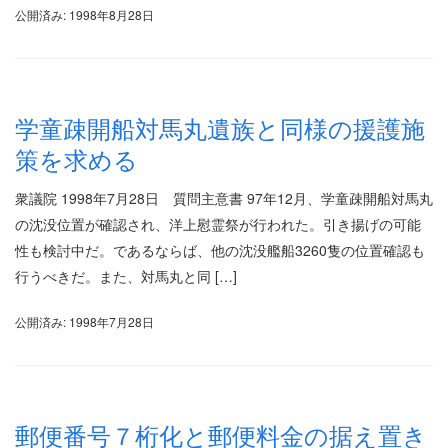
公開済み: 1998年8月28日
学童疎開船対馬丸遺族と同様の援護施
策を求める
衆議院 1998年7月28日 質問主意書 97年12月、学童疎開船対馬丸
の沈没位置が確認され、洋上慰霊祭が行われた。引き揚げの可能
性も検討中だ。であるならば、他の沈没艦船3260隻の位置確認も
行うべきだ。また、対馬丸と同 […]
公開済み: 1998年7月28日
郵便番号７桁化と郵便料金の据え置き