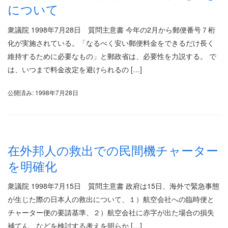
について
衆議院 1998年7月28日 質問主意書 今年の2月から郵便番号７桁
化が実施されている。「なるべく安い郵便料金をできるだけ長く
維持するために必要なもの」と郵政省は、必要性を力説する。 で
は、いつまで料金改定を避けられるの […]
公開済み: 1998年7月28日
在外邦人の救出での民間機チャーター
を明確化
衆議院 1998年7月15日 質問主意書 政府は15日、海外で緊急事態
が生じた際の日本人の救出について、１）航空会社への臨時便と
チャーター便の要請基準、２）航空会社に赤字が出た場合の損失
補てん、などを検討する考えを明らか […]