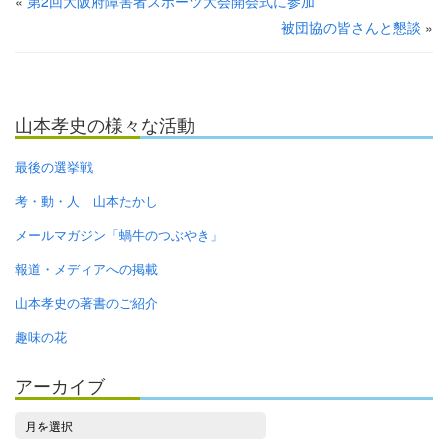
«
第2回大阪府障害者スポーツ大会開会式に参加
被団協の皆さんと懇談
»
山本孝史の様々な活動
最後の選挙戦
考・動・人 山本たかし
メールマガジン「蝸牛のつぶやき」
報道・メディアへの掲載
山本孝史の著書のご紹介
趣味の花
アーカイブ
ア