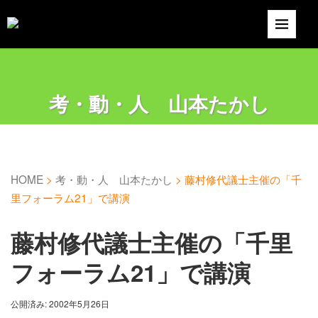
考・動・人 山本たかし
HOME
>
考・動・人 山本たかし
>
藤村修代議士主催の「千
里フォーラム21」で講演
藤村修代議士主催の「千里
フォーラム21」で講演
公開済み: 2002年5月26日