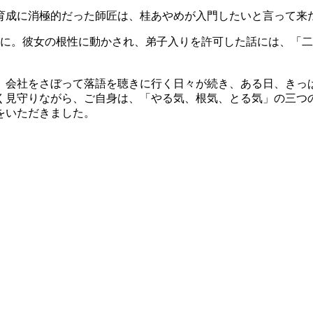
育成に消極的だった師匠は、桂あやめが入門したいと言って来
前に。彼女の根性に動かされ、弟子入りを許可した話には、「
、会社をさぼって落語を聴きに行く日々が続き、ある日、きっ
く見守りながら、ご自身は、「やる気、根気、とる気」の三つの
をいただきました。