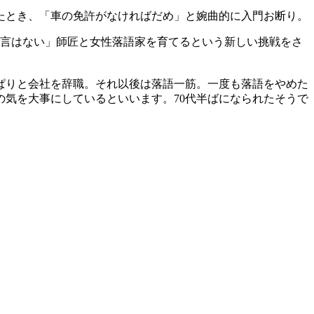
たとき、「車の免許がなければだめ」と婉曲的に入門お断り。
二言はない」師匠と女性落語家を育てるという新しい挑戦をさ
ぱりと会社を辞職。それ以後は落語一筋。一度も落語をやめた
気を大事にしているといいます。70代半ばになられたそうで