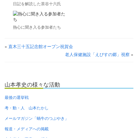
日記を解読した茶谷十六氏
熱心に聞き入る参加者たち
«
直木三十五記念館オープン祝賀会
老人保健施設「えびすの郷」視察
»
山本孝史の様々な活動
最後の選挙戦
考・動・人 山本たかし
メールマガジン「蝸牛のつぶやき」
報道・メディアへの掲載