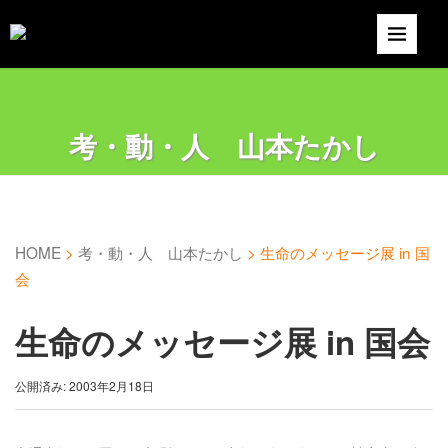
考・動・人 山本たかし
HOME
>
考・動・人 山本たかし
>
生命のメッセージ展 in 国
会
生命のメッセージ展 in 国会
公開済み: 2003年2月18日