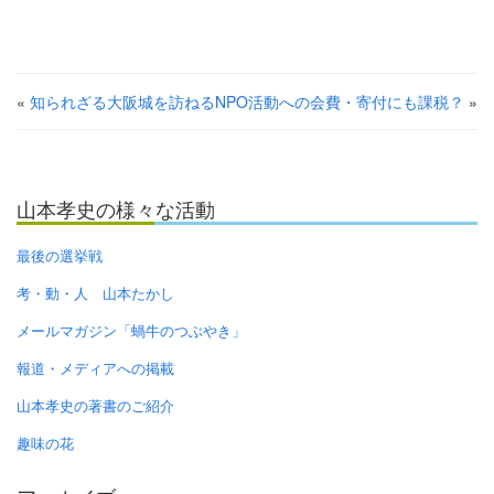
«
知られざる大阪城を訪ねる
NPO活動への会費・寄付にも課税？
»
山本孝史の様々な活動
最後の選挙戦
考・動・人 山本たかし
メールマガジン「蝸牛のつぶやき」
報道・メディアへの掲載
山本孝史の著書のご紹介
趣味の花