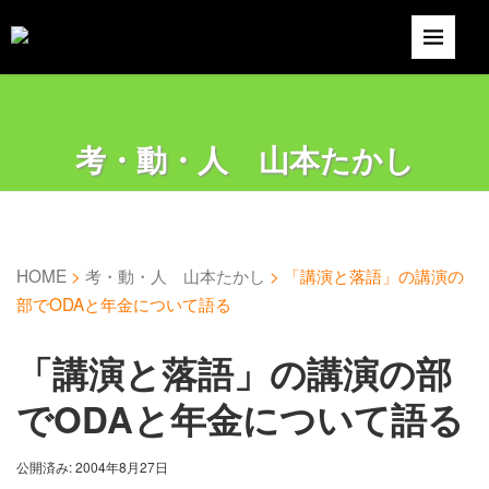
考・動・人 山本たかし
HOME
>
考・動・人 山本たかし
>
「講演と落語」の講演の
部でODAと年金について語る
「講演と落語」の講演の部
でODAと年金について語る
公開済み: 2004年8月27日