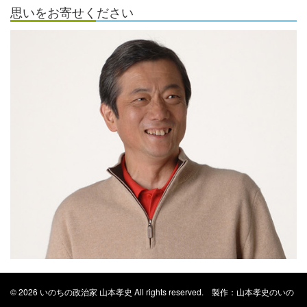
思いをお寄せください
© 2026 いのちの政治家 山本孝史 All rights reserved. 製作：山本孝史のいの