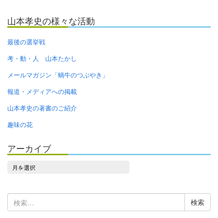
山本孝史の様々な活動
最後の選挙戦
考・動・人 山本たかし
メールマガジン「蝸牛のつぶやき」
報道・メディアへの掲載
山本孝史の著書のご紹介
趣味の花
アーカイブ
ア
ー
カ
検
イ
索:
ブ