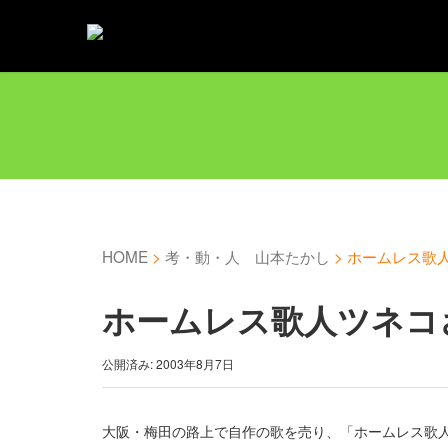
HOME
>
考・動・人 山本たかし
>
ホームレス歌
ホームレス歌人ツネコ
公開済み: 2003年8月7日
大阪・梅田の路上で自作の歌を売り、「ホームレス歌人