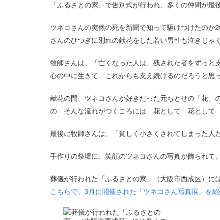
「ふるさとの家」で告別式が行われ、多くの仲間が最
ツネコさんの突然の死を新聞で知って駆けつけたのか2
さんのひつぎに別れの献花をした若い男性も泣きじゃ
牧師さんは、「亡くなった人は、残された者をずっと
心の中に生きて、これからも支え続けるのだろうと
献花の間、ツネコさんが好きだった元ちとせの「花」
の そんな流れがつくころには 花として 花として
最後に牧師さんは、「貧しく小さくされてしまった人
手作りの祭壇に、笑顔のツネコさんの写真が飾られて
葬儀が行われた「ふるさとの家」（大阪市西成区）に
こちらで、3月に開催された「ツネコさん写真展」を紹