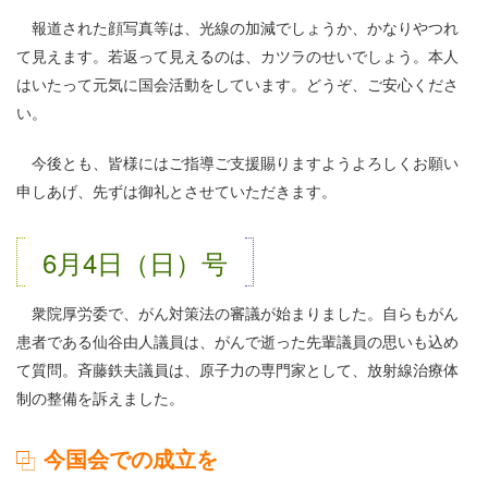
報道された顔写真等は、光線の加減でしょうか、かなりやつれ
て見えます。若返って見えるのは、カツラのせいでしょう。本人
はいたって元気に国会活動をしています。どうぞ、ご安心くださ
い。
今後とも、皆様にはご指導ご支援賜りますようよろしくお願い
申しあげ、先ずは御礼とさせていただきます。
6月4日（日）号
衆院厚労委で、がん対策法の審議が始まりました。自らもがん
患者である仙谷由人議員は、がんで逝った先輩議員の思いも込め
て質問。斉藤鉄夫議員は、原子力の専門家として、放射線治療体
制の整備を訴えました。
今国会での成立を