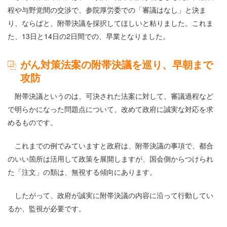
程や与野党間の交渉で、参院厚労委での「審議はなし」と決ま
り、ならばと、附帯決議を採択してほしいと粘りました。これま
た、13日と14日の2日間での、早業となりました。
がん対策法案の附帯決議を巡り、早朝まで
攻防
附帯決議というのは、可決された法案に対して、審議過程など
で明らかになった問題点について、改めて政府に誠実な対応を求
めるものです。
これまでの例でみていますと政府は、附帯決議の事項で、都合
のいい箇所は活用して政策を展開しますが、国会側からつけられ
た「注文」の類は、無視する傾向にあります。
したがって、政府が誠実に附帯決議の内容に沿って行動してい
るか、監視が必要です。