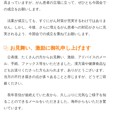
高まっていますが、がん患者の立場に立って、ぜひとも今国会で
の成立をお願いします。
法案が成立しても、すぐにがん対策が充実するわけではありま
せん。しかし、今後、さらに増えるがん患者への対応がさらに充
実されるよう、今国会での成立を重ねてお願いします。
お見舞い、激励に御礼申し上げます
公表後、たくさんの方からお見舞い、激励、アドバイスのメー
ル、手紙、ファックス等をいただきました。漢方薬や健康食品な
どもお送りくださった方もおられます。ありがとうございます。
当方の不行き届きの点が多々あることと存じますが、どうぞご容
赦ください。
長年音信が途絶えていた友から、久しぶりに元気なご様子を知
ることのできるメールをいただきました。海外からもいただき驚
いています。