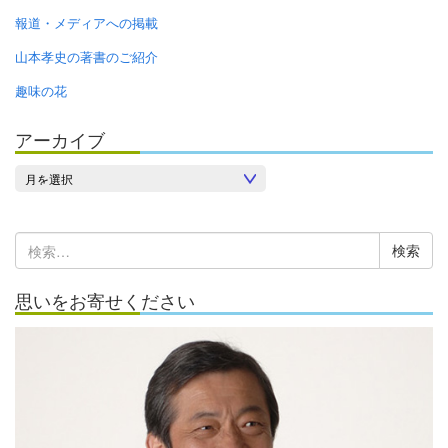
報道・メディアへの掲載
山本孝史の著書のご紹介
趣味の花
アーカイブ
ア
ー
カ
検
イ
索:
ブ
思いをお寄せください