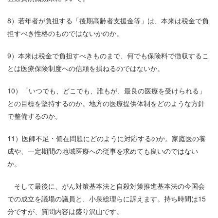
8）若年者が負担する「後期高齢者支援金等」は、本来は税金で負
担すべき性格のものではないかのか。
9）本来は税金で負担すべきものまで、何でも保険料で徴収するこ
とは医療保険制度への信頼を損ねるのではないか。
10）「いつでも、どこでも、誰もが、最良の医療を受けられる」
との目標を堅持するのか。地方の医療提供体制をどのような方針
で整備するのか。
11）医師不足・偏在問題にどのように対応するのか。家庭医の養
成や、一定期間の地域医療への従事を求めても良いのではない
か。
そして最後に、がん対策基本法と自殺対策推進基本法の今国会
での成立を議場の議員と、小泉総理らに訴えます。持ち時間は15
分ですが、質問内容は盛り沢山です。