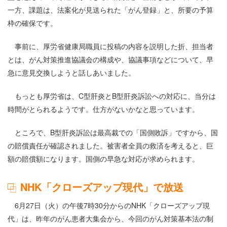
一方、課題は、法案化が見送られた「がん登録」と、所要の予算
枠の確保です。
事前に、厚労省健康局職員に投稿の内容を説明した折、担当者
とは、がん対策推進協議会の構成や、協議事項などについて、早
急に意見交換しようと話しあいました。
もっとも厚労省は、C型肝炎とB型肝炎訴訟への対応に、当分は
時間がとられるようです。仕方がないかなと思っています。
ところで、B型肝炎訴訟は最高裁での「国側敗訴」ですから、国
の賠償責任が確認されました。被害者全員の救済を考えると、巨
額の賠償額になります。国側の早急な対応が求められます。
NHK「クローズアップ現代」で放送
6月27日（火）の午後7時30分からのNHK「クローズアップ現
代」は、昨年のがん患者大集会から、今回のがん対策基本法の制