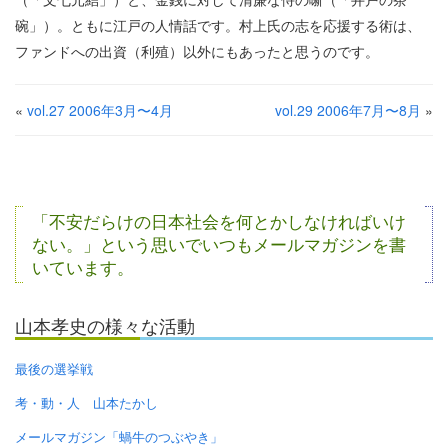
碗」）。ともに江戸の人情話です。村上氏の志を応援する術は、
ファンドへの出資（利殖）以外にもあったと思うのです。
«
vol.27 2006年3月〜4月
vol.29 2006年7月〜8月
»
「不安だらけの日本社会を何とかしなければいけ
ない。」という思いでいつもメールマガジンを書
いています。
山本孝史の様々な活動
最後の選挙戦
考・動・人 山本たかし
メールマガジン「蝸牛のつぶやき」