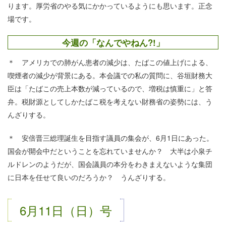
ります。厚労省のやる気にかかっているようにも思います。正念
場です。
今週の「なんでやねん?!」
＊ アメリカでの肺がん患者の減少は、たばこの値上げによる、
喫煙者の減少が背景にある。本会議での私の質問に、谷垣財務大
臣は「たばこの売上本数が減っているので、増税は慎重に」と答
弁。税財源としてしかたばこ税を考えない財務省の姿勢には、う
んざりする。
＊ 安倍晋三総理誕生を目指す議員の集会が、6月1日にあった。
国会が開会中だということを忘れていませんか？ 大半は小泉チ
ルドレンのようだが、国会議員の本分をわきまえないような集団
に日本を任せて良いのだろうか？ うんざりする。
6月11日（日）号