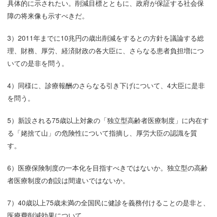
具体的に示されたい。削減目標とともに、政府が保証する社会保
障の将来像も示すべきだ。
3）2011年までに10兆円の歳出削減をするとの方針を議論する総
理、財務、厚労、経済財政の各大臣に、さらなる患者負担増につ
いての是非を問う。
4）同様に、診療報酬のさらなる引き下げについて、4大臣に是非
を問う。
5）新設される75歳以上対象の「独立型高齢者医療制度」に内在す
る「姥捨て山」の危険性について指摘し、厚労大臣の認識を質
す。
6）医療保険制度の一本化を目指すべきではないか。独立型の高齢
者医療制度の創設は間違いではないか。
7）40歳以上75歳未満の全国民に健診を義務付けることの是非と、
医療費削減効果について。