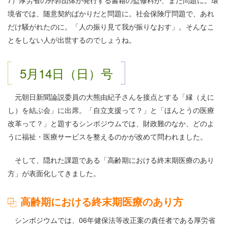
境省では、随意契約ばかりだと問題に。社会保険庁問題で、あれ
だけ騒がれたのに。「人の振り見て我が振りなおす」。そんなこ
とをしない人が出世するのでしょうね。
5月14日（日）号
元朝日新聞論説委員の大熊由紀子さんを接点とする「縁（えに
し）を結ぶ会」に出席。「自立支援って？」と「ほんとうの医療
改革って？」と題するシンポジウムでは、財政難のなか、どのよ
うに福祉・医療サービスを整えるのかが改めて問われました。
そして、隠れた課題である「高齢期における終末期医療のあり
方」が表面化してきました。
高齢期における終末期医療のあり方
シンポジウムでは、06年健保法等改正案の責任者である厚労省