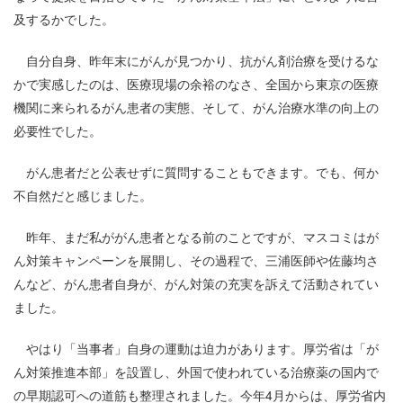
及するかでした。
自分自身、昨年末にがんが見つかり、抗がん剤治療を受けるな
かで実感したのは、医療現場の余裕のなさ、全国から東京の医療
機関に来られるがん患者の実態、そして、がん治療水準の向上の
必要性でした。
がん患者だと公表せずに質問することもできます。でも、何か
不自然だと感じました。
昨年、まだ私ががん患者となる前のことですが、マスコミはが
ん対策キャンペーンを展開し、その過程で、三浦医師や佐藤均さ
んなど、がん患者自身が、がん対策の充実を訴えて活動されてい
ました。
やはり「当事者」自身の運動は迫力があります。厚労省は「が
ん対策推進本部」を設置し、外国で使われている治療薬の国内で
の早期認可への道筋も整理されました。今年4月からは、厚労省内