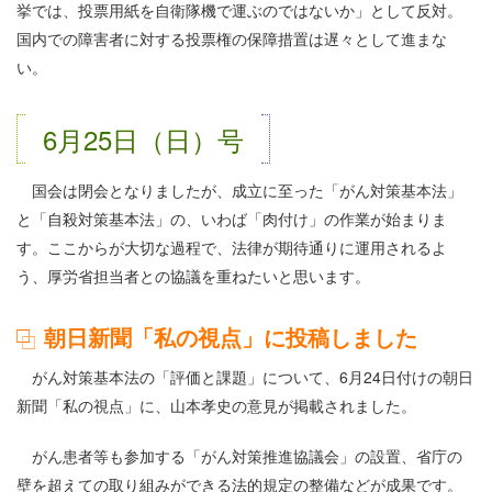
挙では、投票用紙を自衛隊機で運ぶのではないか」として反対。
国内での障害者に対する投票権の保障措置は遅々として進まな
い。
6月25日（日）号
国会は閉会となりましたが、成立に至った「がん対策基本法」
と「自殺対策基本法」の、いわば「肉付け」の作業が始まりま
す。ここからが大切な過程で、法律が期待通りに運用されるよ
う、厚労省担当者との協議を重ねたいと思います。
朝日新聞「私の視点」に投稿しました
がん対策基本法の「評価と課題」について、6月24日付けの朝日
新聞「私の視点」に、山本孝史の意見が掲載されました。
がん患者等も参加する「がん対策推進協議会」の設置、省庁の
壁を超えての取り組みができる法的規定の整備などが成果です。