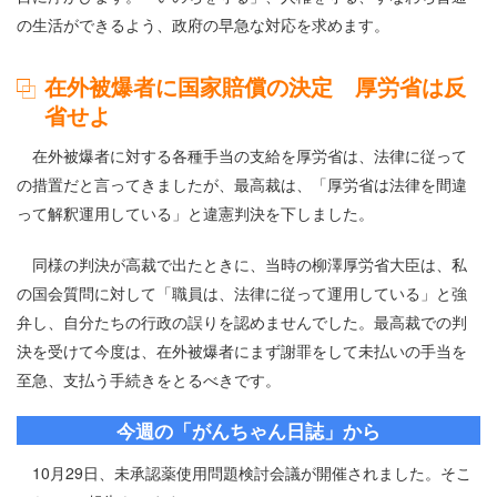
の生活ができるよう、政府の早急な対応を求めます。
在外被爆者に国家賠償の決定 厚労省は反
省せよ
在外被爆者に対する各種手当の支給を厚労省は、法律に従って
の措置だと言ってきましたが、最高裁は、「厚労省は法律を間違
って解釈運用している」と違憲判決を下しました。
同様の判決が高裁で出たときに、当時の柳澤厚労省大臣は、私
の国会質問に対して「職員は、法律に従って運用している」と強
弁し、自分たちの行政の誤りを認めませんでした。最高裁での判
決を受けて今度は、在外被爆者にまず謝罪をして未払いの手当を
至急、支払う手続きをとるべきです。
今週の「がんちゃん日誌」から
10月29日、未承認薬使用問題検討会議が開催されました。そこ