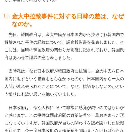
金大中拉致事件に対する日韓の差は、なぜ
なのか。
先日、韓国政府は、金大中氏が日本国内から拉致され韓国内で
解放された事件の経緯について、調査報告書を発表しました。そ
こには、当時の韓国政府の関わりが明確に記されており、韓国政
府はあわせて謝罪の意も表しました。
当時私は、なぜ日本政府が韓国政府に抗議し、金大中氏を日本
国内に返すという措置をとらなかったのか。日本国内から一人の
人間が連れ去られたことについて、なぜ、抗議をしないのかとい
う憤りにも近い思いを抱いていました。
日本政府は、命や人権について非常に感覚が鈍いのではないか
と感じます。この事件は両政府間の政治決着で一旦おさまった形
になっていますが、韓国政府が自らの関わりを認め謝罪した段階
を迎えて、今一度日本政府の人権感覚を問い直さなければならな