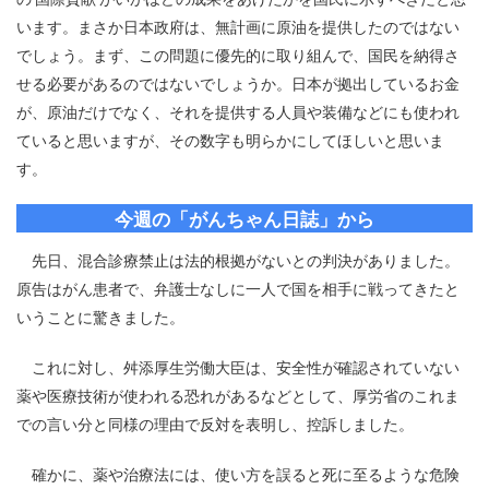
います。まさか日本政府は、無計画に原油を提供したのではない
でしょう。まず、この問題に優先的に取り組んで、国民を納得さ
せる必要があるのではないでしょうか。日本が拠出しているお金
が、原油だけでなく、それを提供する人員や装備などにも使われ
ていると思いますが、その数字も明らかにしてほしいと思いま
す。
今週の「がんちゃん日誌」から
先日、混合診療禁止は法的根拠がないとの判決がありました。
原告はがん患者で、弁護士なしに一人で国を相手に戦ってきたと
いうことに驚きました。
これに対し、舛添厚生労働大臣は、安全性が確認されていない
薬や医療技術が使われる恐れがあるなどとして、厚労省のこれま
での言い分と同様の理由で反対を表明し、控訴しました。
確かに、薬や治療法には、使い方を誤ると死に至るような危険