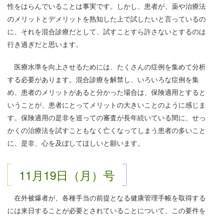
性をはらんでいることは事実です。しかし、患者が、薬や治療法
のメリットとデメリットを熟知した上で試したいと言っているの
に、それを混合診療だとして、試すことすら許さないとするのは
行き過ぎだと思います。
医療水準を向上させるためには、たくさんの症例を集めて分析
する必要があります。混合診療を解禁し、いろいろな症例を集
め、患者のメリットがあると分かった場合は、保険適用とすると
いうことが、患者にとってメリットの大きいことのように感じま
す。保険適用の是非を巡っての審査が長年続いている間に、せっ
かくの治療法を試すこともなく亡くなってしまう患者の多いこと
に、是非、心を及ぼしてほしいと願います。
11月19日（月）号
在外被爆者が、各種手当の前提となる健康管理手帳を取得する
には来日することが必要とされていることについて、この要件を