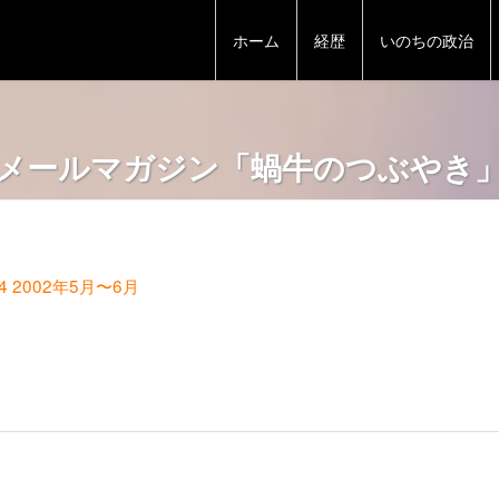
ホーム
経歴
いのちの政治
メールマガジン「蝸牛のつぶやき
l.4 2002年5月〜6月