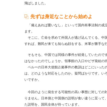
飛ばしました。
先ずは身近なことから始めよ
「備えあれば憂いなし」といって国内有事法制の成立
ます。
そこに、亡命を求めて外国人が逃げ込んでくる、中国
すれば、難民が来ても知らぬ顔をする、米軍が勝手な
そもそも、中国では同様の事件が続発していたのです
はなかったのでしょうか。領事館の入口やビザ発給の
ペルーの日本大使館占拠事件の教訓はどこにいったの
は、どのような対応をしたのか。疑問ばかりです。い
いですか。
今回のように発生する可能性の高い事態に対しての対
りません。日本側と中国側の説明が食い違うに至って、
た説明を、国民全体が待っています。