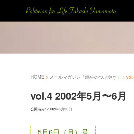
HOME
>
メールマガジン「蝸牛のつぶやき」
>
vo
vol.4 2002年5月〜6月
公開済み: 2002年6月30日
5月6日（月）号