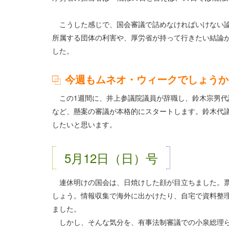
こうした感じで、国会審議で詰めなければいけない論
所属する団体の利害や、厚労省が持って行きたい結論
した。
今週もムネオ・ウィークでしょうか
この1週間に、井上参議院議員が辞職し、鈴木宗男代
など、懸案の審議が本格的にスタートします。鈴木代
したいと思います。
5月12日（日）号
連休明けの国会は、日焼けした顔が目立ちました。票
しょう。情報収集で海外に出かけたり、自宅で資料整
ました。
しかし、そんな気分を、有事法制審議での小泉総理ら