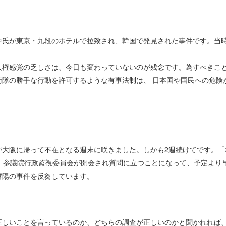
氏が東京・九段のホテルで拉致され、韓国で発見された事件です。当
権感覚の乏しさは、今日も変わっていないのが残念です。為すべきこ
隊の勝手な行動を許可するような有事法制は、 日本国や国民への危険
大阪に帰って不在となる週末に咲きました。しかも2週続けてです。「
、参議院行政監視委員会が開会され質問に立つことになって、予定より
瀋陽の事件を反芻しています。
しいことを言っているのか、どちらの調査が正しいのかと聞かれれば