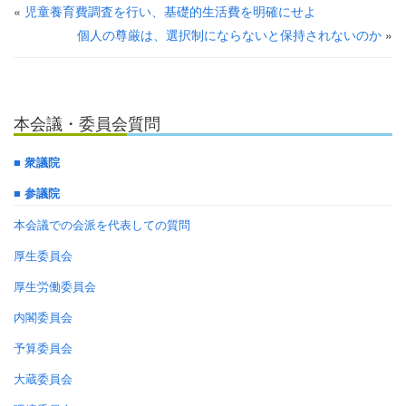
«
児童養育費調査を行い、基礎的生活費を明確にせよ
個人の尊厳は、選択制にならないと保持されないのか
»
本会議・委員会質問
■ 衆議院
■ 参議院
本会議での会派を代表しての質問
厚生委員会
厚生労働委員会
内閣委員会
予算委員会
大蔵委員会