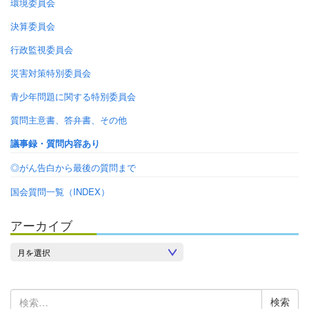
環境委員会
決算委員会
行政監視委員会
災害対策特別委員会
青少年問題に関する特別委員会
質問主意書、答弁書、その他
議事録・質問内容あり
◎がん告白から最後の質問まで
国会質問一覧（INDEX）
アーカイブ
ア
ー
カ
検
イ