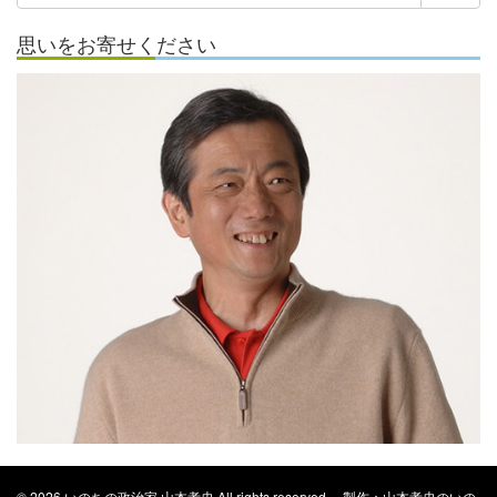
索:
ブ
思いをお寄せください
© 2026 いのちの政治家 山本孝史 All rights reserved. 製作：山本孝史のいの