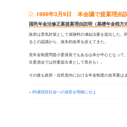
1999年3月9日 本会議で提案理由
国民年金法修正案提案理由説明（基礎年金税方
政府は景気対策として保険料の凍結法案を提出した。
るとの認識から、抜本的改革を訴えてきた。
党年金制度問題小委員長でもある山本が中心となって、
生委員会では対案提出者として答弁も）。
その後も政府・自民党内における年金制度の改革案は
«
65歳現役社会への道筋を明確にせよ