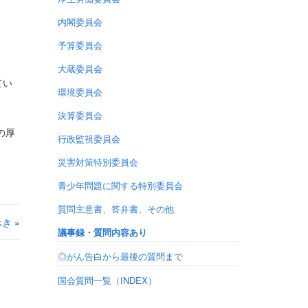
内閣委員会
予算委員会
大蔵委員会
てい
環境委員会
決算委員会
の厚
行政監視委員会
災害対策特別委員会
青少年問題に関する特別委員会
質問主意書、答弁書、その他
べき
»
議事録・質問内容あり
◎がん告白から最後の質問まで
国会質問一覧（INDEX）