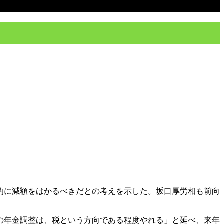
質的に減額をはかるべきだとの考えを示した。坂口厚労相も前向
の年金調整は、税という方向である程度やれる」と延べ、来年