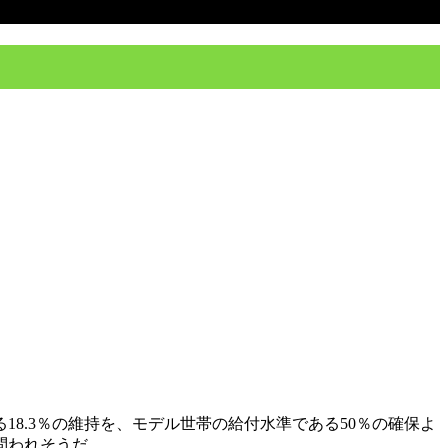
8.3％の維持を、モデル世帯の給付水準である50％の確保よ
問われそうだ。