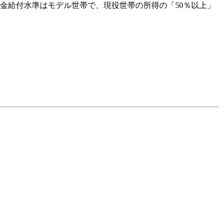
の年金給付水準はモデル世帯で、現役世帯の所得の「50％以上」