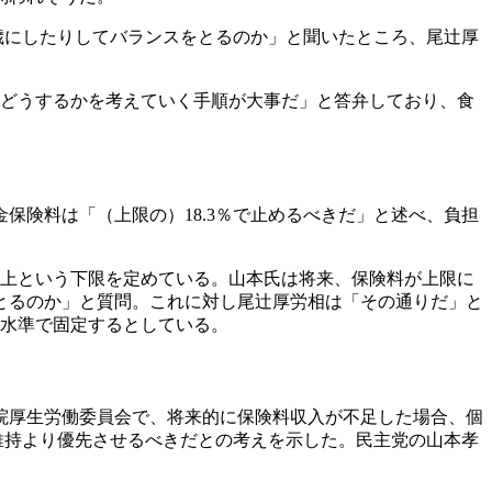
7歳にしたりしてバランスをとるのか」と聞いたところ、尾辻厚
をどうするかを考えていく手順が大事だ」と答弁しており、食
保険料は「（上限の）18.3％で止めるべきだ」と述べ、負担
以上という下限を定めている。山本氏は将来、保険料が上限に
とるのか」と質問。これに対し尾辻厚労相は「その通りだ」と
ら同水準で固定するとしている。
院厚生労働委員会で、将来的に保険料収入が不足した場合、個
維持より優先させるべきだとの考えを示した。民主党の山本孝