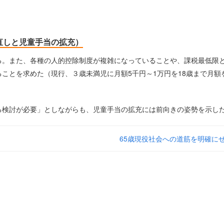
直しと児童手当の拡充）
る。また、各種の人的控除制度が複雑になっていることや、課税最低限
ことを求めた（現行、３歳未満児に月額5千円～1万円を18歳まで月額
る検討が必要」としながらも、児童手当の拡充には前向きの姿勢を示し
65歳現役社会への道筋を明確に