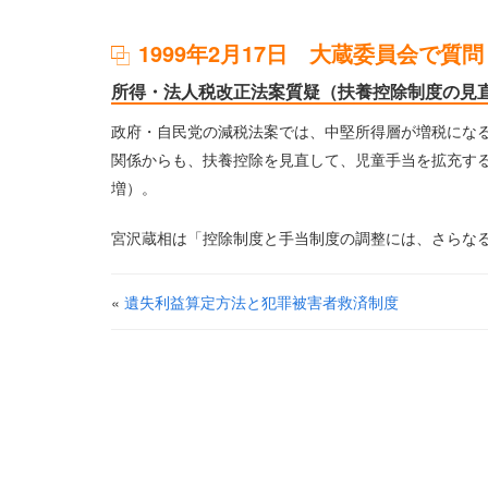
1999年2月17日 大蔵委員会で質問
所得・法人税改正法案質疑（扶養控除制度の見
政府・自民党の減税法案では、中堅所得層が増税にな
関係からも、扶養控除を見直して、児童手当を拡充する
増）。
宮沢蔵相は「控除制度と手当制度の調整には、さらな
«
遺失利益算定方法と犯罪被害者救済制度