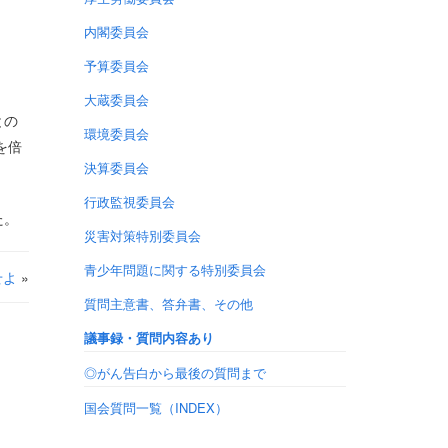
内閣委員会
予算委員会
大蔵委員会
との
環境委員会
を倍
決算委員会
行政監視委員会
た。
災害対策特別委員会
青少年問題に関する特別委員会
せよ
»
質問主意書、答弁書、その他
議事録・質問内容あり
◎がん告白から最後の質問まで
国会質問一覧（INDEX）