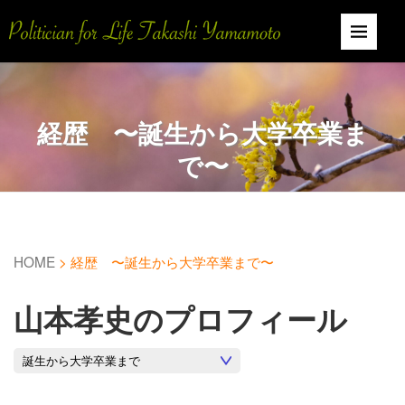
経歴 〜誕生から大学卒業ま
で〜
HOME
>
経歴 〜誕生から大学卒業まで〜
山本孝史のプロフィール