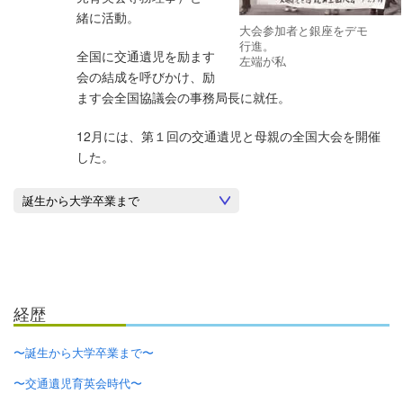
緒に活動。
大会参加者と銀座をデモ
行進。
全国に交通遺児を励ます
左端が私
会の結成を呼びかけ、励
ます会全国協議会の事務局長に就任。
12月には、第１回の交通遺児と母親の全国大会を開催
した。
経歴
〜誕生から大学卒業まで〜
〜交通遺児育英会時代〜