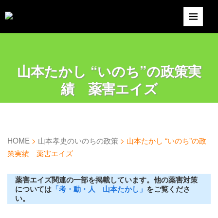
山本たかし “いのち”の政策実
績 薬害エイズ
HOME
>
山本孝史のいのちの政策
>
山本たかし “いのち”の政
策実績 薬害エイズ
薬害エイズ関連の一部を掲載しています。他の薬害対策
については
「考・動・人 山本たかし」
をご覧くださ
い。