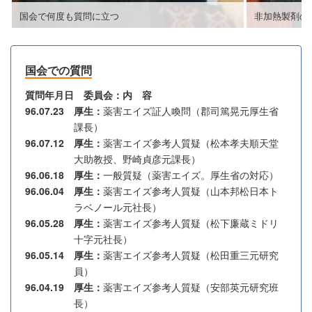
国会で何度も質問に立つ
非加熱製剤の
国会での質問
質問年月日 委員会
内 容
96.07.23 厚生
薬害エイズ証人喚問（郡司篤晃元厚生省
課長）
96.07.12 厚生
薬害エイズ参考人質疑（松本孝夫順天堂
大助教授、野崎貞彦元課長）
96.06.18 厚生
一般質疑（薬害エイズ。厚生省の対応）
96.06.04 厚生
薬害エイズ参考人質疑（山本邦松日本ト
ラベノール元社長）
96.05.28 厚生
薬害エイズ参考人質疑（松下廉蔵ミドリ
十字元社長）
96.05.14 厚生
薬害エイズ参考人質疑（松田重三元研究
員）
96.04.19 厚生
薬害エイズ参考人質疑（安部英元研究班
長）