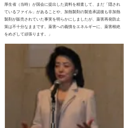
厚生省（当時）が国会に提出した資料を精査して、まだ「隠され
ているファイル」があることや、加熱製剤の製造承認後も非加熱
製剤が販売されていた事実を明らかにしましたが、薬害再発防止
策は不十分なままです。薬害への義憤をエネルギーに、薬害根絶
をめざして頑張ります。」