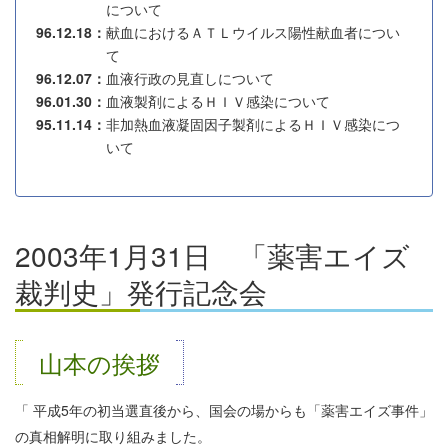
について
96.12.18
献血におけるＡＴＬウイルス陽性献血者につい
て
96.12.07
血液行政の見直しについて
96.01.30
血液製剤によるＨＩＶ感染について
95.11.14
非加熱血液凝固因子製剤によるＨＩＶ感染につ
いて
2003年1月31日 「薬害エイズ
裁判史」発行記念会
山本の挨拶
「 平成5年の初当選直後から、国会の場からも「薬害エイズ事件」
の真相解明に取り組みました。