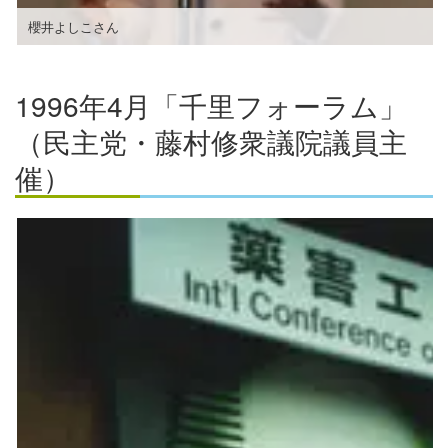
櫻井よしこさん
1996年4月「千里フォーラム」
（民主党・藤村修衆議院議員主
催）