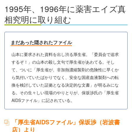
1995年、1996年に薬害エイズ真
相究明に取り組む
まだあった隠されたファイル
山本に要求された資料を出し渋る厚生省。「委員会で追求
するぞ！」の山本の殺し文句で厚生省があわてる。そし
て、ついに「厚生省が、非加熱濃縮製剤の危険性に早くか
ら気付いていたばかりでなく、安全な国産血液製剤への転
換を検討していた証拠となる決定的な文書」が明るみにな
る。その生々しい現場のやりとりが、保坂渉氏の「厚生省
AIDSファイル」に記されている。
「厚生省AIDSファイル」保坂渉（岩波書
店）より