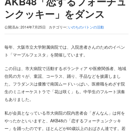
AKB48「恋するフォーチュ
ンクッキー」をダンス
公開済み: 2014年7月25日
カテゴリー:
いのちのバトンの活動
毎年、大阪市立大学附属病院では、入院患者さんのためのイベン
ト「マーブルフェスタ」を開催しています。
この日は、市大病院で活動するボランティア や医療関係者、地域
住民の方々が、童謡、コーラス、踊り、手品などを披露しまし
た。フラダンスは優雅で南国ムードいっぱい。医療職をめざす院
生のミニオーケストラで「花は咲く」も。中学生のフルート演奏
もありました。
私が会員となっている市大病院の院内患者会「ぎんなん」は何を
やったかといいますと、AKB48の「恋するフォーチュンクッキ
ー」を踊ったのです。ほとんどが60歳以上のおばさん達です。若