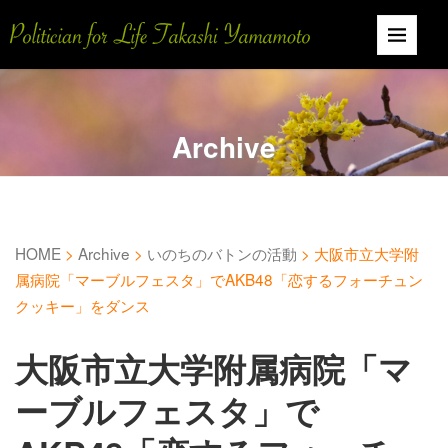
Archive
HOME
>
Archive
>
いのちのバトンの活動
>
大阪市立大学附
属病院「マーブルフェスタ」でAKB48「恋するフォーチュン
クッキー」をダンス
大阪市立大学附属病院「マ
ーブルフェスタ」で