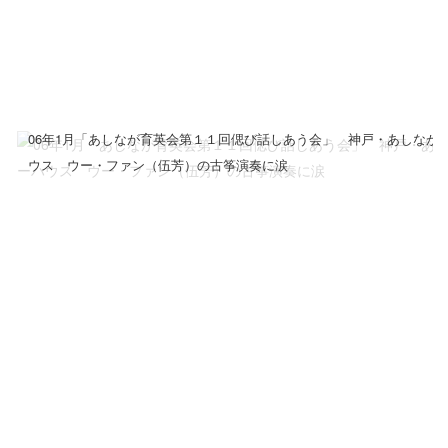
06年1月「あしなが育英会第１１回偲び話しあう会」 神戸・あしなが
ウス ウー・ファン（伍芳）の古筝演奏に涙