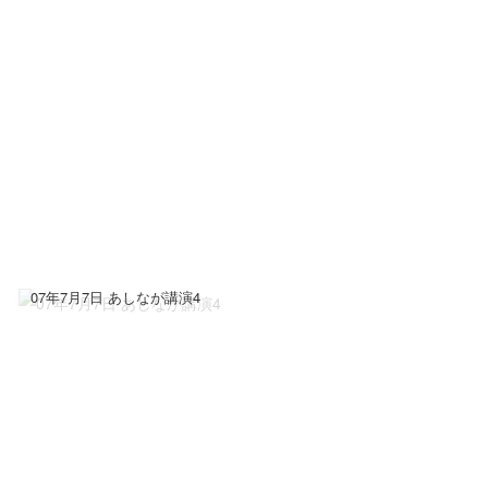
07年7月7日 あしなが講演4