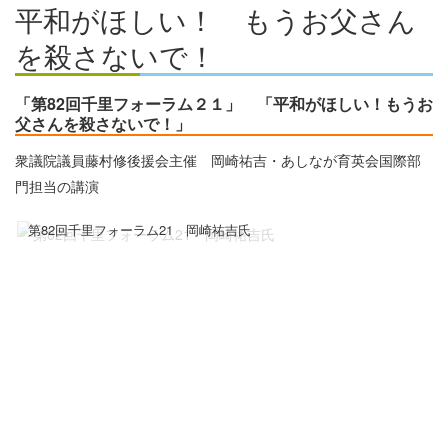
平和がほしい！ もうお父さん
を殺さないで！
「第82回千里フォーラム２１」 「平和がほしい！もうお
父さんを殺さないで！」
衆議院議員藤村修後援会主催 岡崎祐吉・あしなが育英会国際部
門担当の講演
第82回千里フォーラム21 岡崎祐吉氏