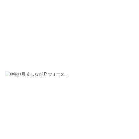
03年11月 あしなが P ウォーク