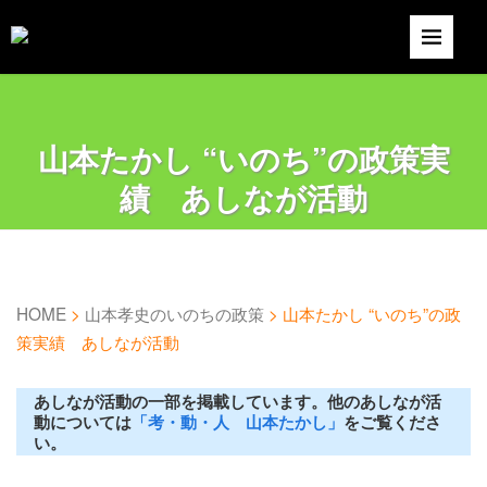
山本たかし “いのち”の政策実
績 あしなが活動
HOME
>
山本孝史のいのちの政策
>
山本たかし “いのち”の政
策実績 あしなが活動
あしなが活動の一部を掲載しています。他のあしなが活
動については
「考・動・人 山本たかし」
をご覧くださ
い。