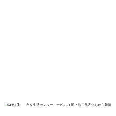
03年1月 「自立生活センター・ナビ」の 尾上浩二代表たちから陳情を