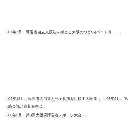
05年7月 障害者自立支援法を考える大阪のつどい(パートII)
04年12月 障害者の自立と完全参加を目指す大阪連
03年5月 第
絡会議と意見交換会
03年5月 第3回大阪府障害者スポーツ大会