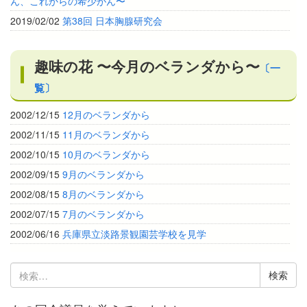
ん、これからの希少がん〜
2019/02/02
第38回 日本胸腺研究会
趣味の花 〜今月のベランダから〜
〔一
覧〕
2002/12/15
12月のベランダから
2002/11/15
11月のベランダから
2002/10/15
10月のベランダから
2002/09/15
9月のベランダから
2002/08/15
8月のベランダから
2002/07/15
7月のベランダから
2002/06/16
兵庫県立淡路景観園芸学校を見学
検
索: