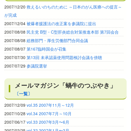
2007/12/20
救えるいのちのために ～日本のがん医療への提言～
が完成
2007/12/04
被爆者援護法の改正案を参議院に提出
2007/08/08
民主党 B型・C型肝炎総合対策推進本部 第7回会合
2007/08/08
総務部門・厚生労働部門合同会議
2007/08/07
第167臨時国会が召集
2007/07/30
第13回 未承認薬使用問題検討会議を傍聴
2007/07/29
参議院選挙
メールマガジン「蝸牛のつぶやき」
〔一覧〕
2007/12/09
vol.35 2007年11月～12月
2007/10/28
vol.34 2007年7月～10月
2007/06/17
vol.33 2007年3月〜6月
2007/02/25
vol.32 2007年1月〜2月