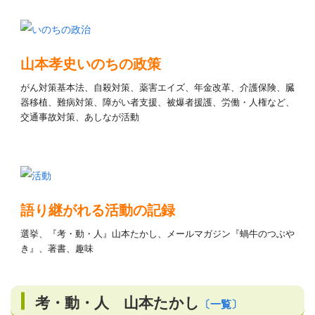
山本孝史いのちの政策
がん対策基本法、自殺対策、薬害エイズ、年金改革、介護保険、臓
器移植、難病対策、障がい者支援、被爆者援護、労働・人権など、
交通事故対策、あしなが活動
語り継がれる活動の記録
選挙、『考・動・人』山本たかし、メールマガジン『蝸牛のつぶや
き』、著書、趣味
考・動・人 山本たかし
〔一覧〕