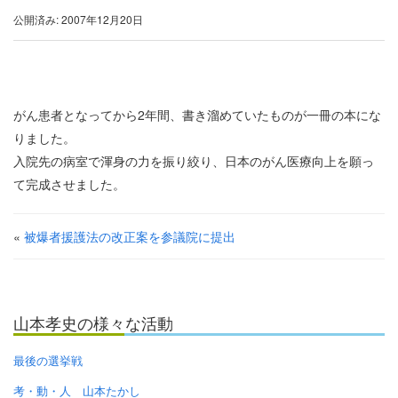
公開済み: 2007年12月20日
がん患者となってから2年間、書き溜めていたものが一冊の本にな
りました。
入院先の病室で渾身の力を振り絞り、日本のがん医療向上を願っ
て完成させました。
«
被爆者援護法の改正案を参議院に提出
山本孝史の様々な活動
最後の選挙戦
考・動・人 山本たかし