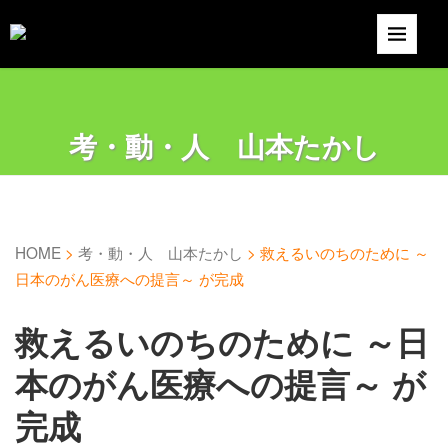
考・動・人 山本たかし
HOME
>
考・動・人 山本たかし
>
救えるいのちのために ～
日本のがん医療への提言～ が完成
救えるいのちのために ～日
本のがん医療への提言～ が
完成