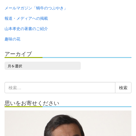
メールマガジン「蝸牛のつぶやき」
報道・メディアへの掲載
山本孝史の著書のご紹介
趣味の花
アーカイブ
ア
ー
カ
検
イ
索:
ブ
思いをお寄せください