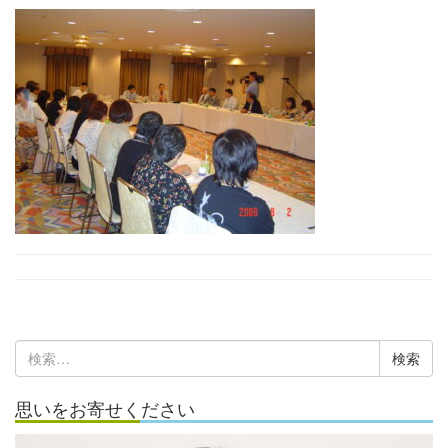
検
索:
思いをお寄せください