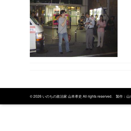
© 2026 いのちの政治家 山本孝史 All rights reserved.