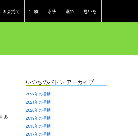
国会質問
活動
永訣
継紹
思いを
いのちのバトン アーカイブ
2022年の活動
2021年の活動
2020年の活動
 あ
2019年の活動
2018年の活動
2017年の活動