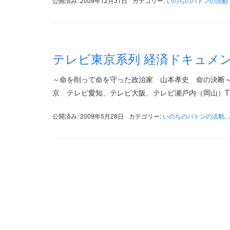
公開済み: 2009年12月31日
カテゴリー:
いのちのバトンの活動
テレビ東京系列 経済ドキュメ
～命を削って命を守った政治家 山本孝史 命の決断～ 
京 テレビ愛知、テレビ大阪、テレビ瀬戸内（岡山）TVQ九
公開済み: 2009年5月28日
カテゴリー:
いのちのバトンの活動
,