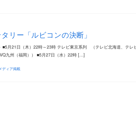
ンタリー「ルビコンの決断」
■5月21日（木）22時～23時 テレビ東京系列 （テレビ北海道、テレ
州（福岡）） ■5月27日（水）22時 […]
メディア掲載