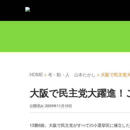
HOME
>
考・動・人 山本たかし
>
大阪で民主党
大阪で民主党大躍進！
公開済み: 2003年11月10日
13勝6敗。大阪で民主党がすべての小選挙区に擁立した