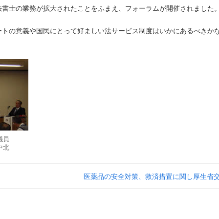
法書士の業務が拡大されたことをふまえ、フォーラムが開催されました
ートの意義や国民にとって好ましい法サービス制度はいかにあるべきか
議員
中北
医薬品の安全対策、救済措置に関し厚生省