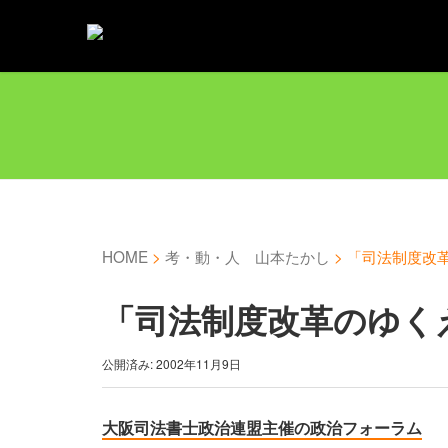
HOME
>
考・動・人 山本たかし
>
「司法制度改
「司法制度改革のゆく
公開済み: 2002年11月9日
大阪司法書士政治連盟主催の政治フォーラム