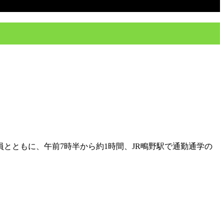
とともに、午前7時半から約1時間、JR鴫野駅で通勤通学の
。