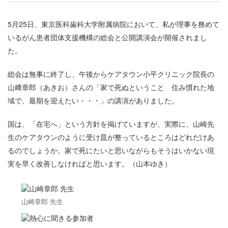
5月25日、東京医科歯科大学附属病院において、私が理事を務めて
いるがん患者団体支援機構の総会と公開講演会が開催されまし
た。
総会は無事に終了し、午後からケアタウン小平クリニック院長の
山﨑章郎（あきお）さんの「家で死ぬということ 住み慣れた地
域で、最期を迎えたい・・・」の講演がありました。
国は、「在宅へ」という方針を掲げていますが、実際に、山崎先
生のケアタウンのように受け皿が整っているところはどれだけあ
るのでしょうか。家で死にたいと思いながらもそうはいかない現
実を早く改善しなければと思います。（山本ゆき）
山崎章郎 先生