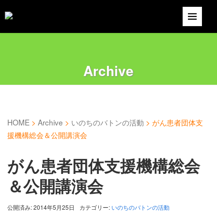
Archive
HOME
>
Archive
>
いのちのバトンの活動
>
がん患者団体支
援機構総会＆公開講演会
がん患者団体支援機構総会
＆公開講演会
公開済み: 2014年5月25日
カテゴリー:
いのちのバトンの活動