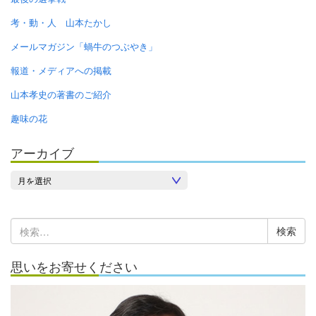
考・動・人 山本たかし
メールマガジン「蝸牛のつぶやき」
報道・メディアへの掲載
山本孝史の著書のご紹介
趣味の花
アーカイブ
ア
ー
カ
検
イ
索:
ブ
思いをお寄せください