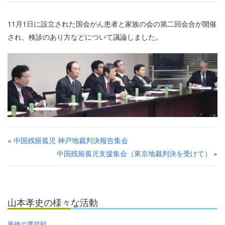
11月1日に設立された国会がん患者と家族の会の第二回会合が開催
され、検診のあり方などについて議論しました。
«
中国残留孤児 神戸地裁判決報告集会
中国残留孤児支援集会（東京地裁判決を受けて）
»
山本孝史の様々な活動
最後の選挙戦