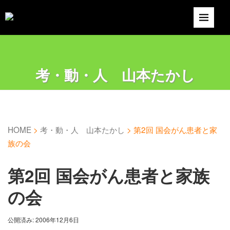
考・動・人 山本たかし
HOME
>
考・動・人 山本たかし
>
第2回 国会がん患者と家
族の会
第2回 国会がん患者と家族
の会
公開済み: 2006年12月6日