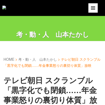
考・動・人 山本たかし
HOME
>
考・動・人 山本たかし
>
テレビ朝日 スクランブル
「黒字化でも閉鎖……年金事業怒りの裏切り体質」放映
テレビ朝日 スクランブル
「黒字化でも閉鎖……年金
事業怒りの裏切り体質」放