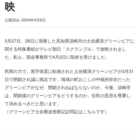
映
公開済み: 2004年4月6日
3月27日、28日に視察した高知県須崎市の土佐横浪グリーンピアに
関する特集番組がテレビ朝日「スクランブル」で放映されまし
た。私も、国会事務所で4月2日に取材を受けました。
民間の力で、黒字体質に転換された土佐横浪グリーンピアが3月31
日で閉鎖され誠に残念です。地域の町おこしの中核的存在だった
グリーンピアがなぜ、閉鎖されねばならないのか。今後、須崎市
は、閉鎖後のグリーンピアをどうするのか。住民の意思を尊重し
て決めるべきだと思います。
（グリーンピア土佐横波視察記訪問記はこちらです）