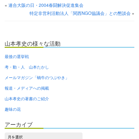
«
連合大阪の日・2004春闘解決促進集会
特定非営利活動法人「関西NGO協議会」との懇談会
»
山本孝史の様々な活動
最後の選挙戦
考・動・人 山本たかし
メールマガジン「蝸牛のつぶやき」
報道・メディアへの掲載
山本孝史の著書のご紹介
趣味の花
アーカイブ
ア