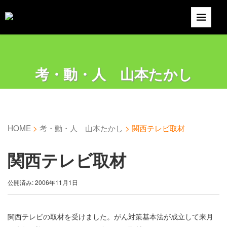
考・動・人 山本たかし
HOME
>
考・動・人 山本たかし
>
関西テレビ取材
関西テレビ取材
公開済み: 2006年11月1日
関西テレビの取材を受けました。がん対策基本法が成立して来月