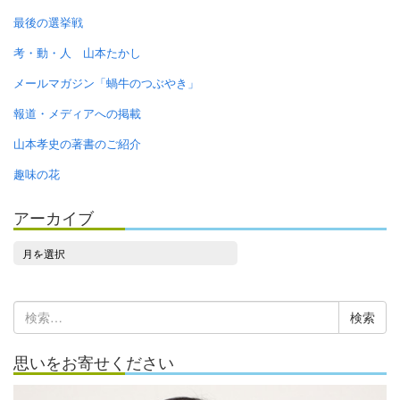
最後の選挙戦
考・動・人 山本たかし
メールマガジン「蝸牛のつぶやき」
報道・メディアへの掲載
山本孝史の著書のご紹介
趣味の花
アーカイブ
ア
ー
カ
検
イ
索:
ブ
思いをお寄せください