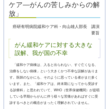
ケア―がんの苦しみからの解
放」
癌研有明病院緩和ケア科・向山雄人部長 講演
要旨
がん緩和ケアに対する大きな
誤解、我が国の不幸
「緩和ケア病棟は、入ると出られない、すぐ亡くなる、
治療をしない病棟」という大きくかつ不幸な誤解がありま
す。医師のなかにも、そのように思っている者がまだ多く
います。また、「緩和ケアは、終末期になってから受診す
る診療科」と思われていて、WHO（世界保健機関）が提唱
している早期からがんに伴う様々な苦痛があればすぐに受
診するべきとの概念がまったく理解されていません。