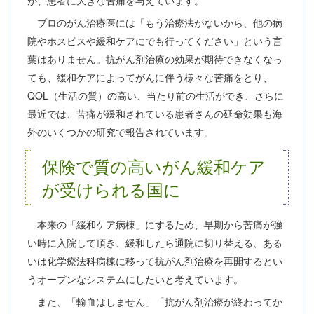
が、患者に大きな苦痛を与えています。
プロのがん治療医には「もう治療法がないから、他の病
院やホスピスや緩和ケアにでも行ってください」という言
葉はありません。抗がん剤治療の効果が期待できなくなっ
ても、緩和ケアによってがんに伴う様々な苦痛をとり、
QOL（生活の質）の高い、当たり前の生活ができ、さらに
最近では、苦痛が緩和されている患者さんの延命効果も海
外のいくつかの研究で報告されています。
保険で質の高いがん緩和ケア
が受けられる国に
本来の「緩和ケア病棟」にするため、早期から苦痛が強
い時に入院して頂き、緩和したら通院に切り替える、ある
いは化学療法科病棟に移って抗がん剤治療を再開するとい
うオープンなシステムにしたいと考えています。
また、「輸血はしません」「抗がん剤治療が終わってか