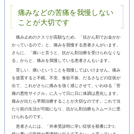
痛みなどの苦痛を我慢しない
ことが大切です
痛み止めのクスリが高額なため、「抗がん剤でお金がか
かっているので」と、痛みを我慢する患者さんがいます。
さらに、「痛いと言うと、抗がん剤治療を受けられなくな
る」からと、痛みを我慢している患者さんもいます。
苦しい、痛いということを我慢してはいけません。痛み
を放置すると不眠、不安、食欲不振、だるさなどの症状が
出て、これがさらに痛みを強く感じさせて、いわゆる「苦
痛の悪性サイクル」に入って日に日に体調は悪化します。
痛みが出たら早期治療することが大切なのです。これで当
たり前の生活が可能になり、抗がん剤治療もスムースに受
けられるのです。
患者さんには、「外来受診時に辛い症状を順番に3つ、
紙に書いて医師や看護師に伝えて下さい」と言っていま