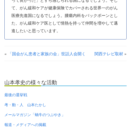
て、がん緩和ケアが健康保険でカバーされる世界一のがん
医療先進国になるでしょう。腫瘍内科をバックボーンとし
た、がん緩和ケア医として情熱を持って仲間を増やして邁
進したいと思っています。
«
「国会がん患者と家族の会」世話人会開く
関西テレビ取材
»
山本孝史の様々な活動
最後の選挙戦
考・動・人 山本たかし
メールマガジン「蝸牛のつぶやき」
報道・メディアへの掲載