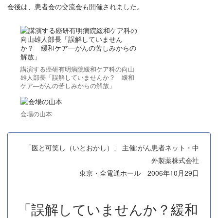
会後は、患者会の交流会も開催されました。
講演する癌研有明病院緩和ケア科の向山
雄人部長「誤解していませんか？ 緩和
ケア―がんの苦しみからの解放」
会場の山本
「医と可笑し（いとおかし）」 主催:がん患者ネット・中
外製薬株式会社
東京・全電通ホール 2006年10月29日
「誤解していませんか？緩和