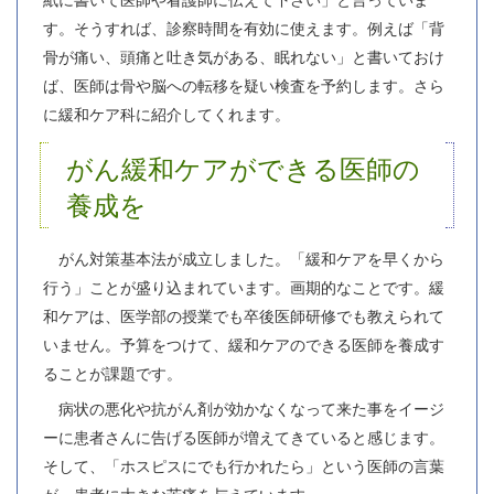
す。そうすれば、診察時間を有効に使えます。例えば「背
骨が痛い、頭痛と吐き気がある、眠れない」と書いておけ
ば、医師は骨や脳への転移を疑い検査を予約します。さら
に緩和ケア科に紹介してくれます。
がん緩和ケアができる医師の
養成を
がん対策基本法が成立しました。「緩和ケアを早くから
行う」ことが盛り込まれています。画期的なことです。緩
和ケアは、医学部の授業でも卒後医師研修でも教えられて
いません。予算をつけて、緩和ケアのできる医師を養成す
ることが課題です。
病状の悪化や抗がん剤が効かなくなって来た事をイージ
ーに患者さんに告げる医師が増えてきていると感じます。
そして、「ホスピスにでも行かれたら」という医師の言葉