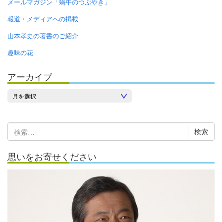
メールマガジン「蝸牛のつぶやき」
報道・メディアへの掲載
山本孝史の著書のご紹介
趣味の花
アーカイブ
ア
ー
カ
検
イ
索:
ブ
思いをお寄せください