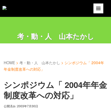
考・動・人 山本たかし
HOME
>
考・動・人 山本たかし
>
シンポジウム「 2004年
年金制度改革への対応」
シンポジウム「 2004年年金
制度改革への対応」
公開済み: 2003年7月30日