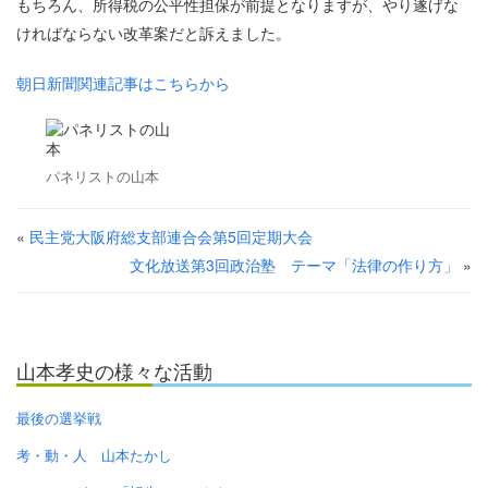
もちろん、所得税の公平性担保が前提となりますが、やり遂げな
ければならない改革案だと訴えました。
朝日新聞関連記事はこちらから
パネリストの山本
«
民主党大阪府総支部連合会第5回定期大会
文化放送第3回政治塾 テーマ「法律の作り方」
»
山本孝史の様々な活動
最後の選挙戦
考・動・人 山本たかし