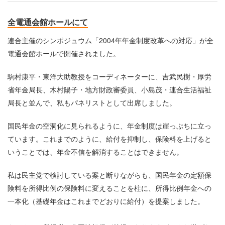
全電通会館ホールにて
連合主催のシンポジュウム「2004年年金制度改革への対応」が全
電通会館ホールで開催されました。
駒村康平・東洋大助教授をコーディネーターに、吉武民樹・厚労
省年金局長、木村陽子・地方財政審委員、小島茂・連合生活福祉
局長と並んで、私もパネリストとして出席しました。
国民年金の空洞化に見られるように、年金制度は崖っぷちに立っ
ています。これまでのように、給付を抑制し、保険料を上げると
いうことでは、年金不信を解消することはできません。
私は民主党で検討している案と断りながらも、国民年金の定額保
険料を所得比例の保険料に変えることを柱に、所得比例年金への
一本化（基礎年金はこれまでどおりに給付）を提案しました。