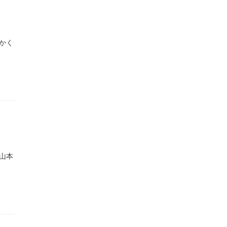
かく
山本