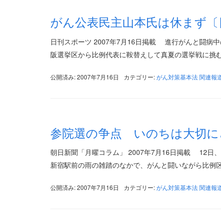
がん公表民主山本氏は休まず〔
日刊スポーツ 2007年7月16日掲載 進行がんと闘病
阪選挙区から比例代表に鞍替えして真夏の選挙戦に挑む。
公開済み: 2007年7月16日
カテゴリー:
がん対策基本法 関連報
参院選の争点 いのちは大切に
朝日新聞「月曜コラム」 2007年7月16日掲載 1
新宿駅前の雨の雑踏のなかで、がんと闘いながら比例区
公開済み: 2007年7月16日
カテゴリー:
がん対策基本法 関連報