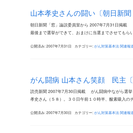
山本孝史さんの闘い〔朝日新聞
朝日新聞「窓」論説委員室から 2007年7月31日掲
最後まで選挙ができて、おまけに当選までさせてもらい
公開済み: 2007年7月31日
カテゴリー:
がん対策基本法 関連報
がん闘病 山本さん笑顔 民主
読売新聞 2007年7月30日掲載 がん闘病中ながら
孝史さん（５８）。３０日午前１０時半、酸素吸入のチ
公開済み: 2007年7月30日
カテゴリー:
がん対策基本法 関連報