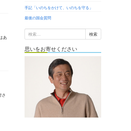
手記「いのちをかけて、いのちを守る」
最後の国会質問
検
はあ
索:
思いをお寄せください
付さ