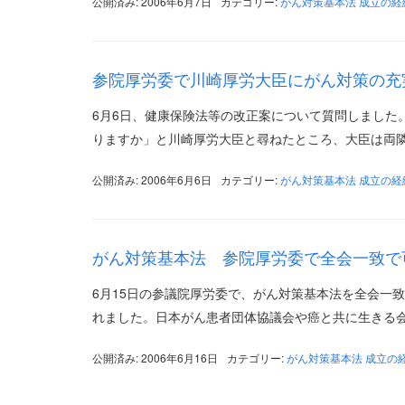
公開済み: 2006年6月7日
カテゴリー:
がん対策基本法 成立の経
参院厚労委で川崎厚労大臣にがん対策の充
6月6日、健康保険法等の改正案について質問しました
りますか」と川崎厚労大臣と尋ねたところ、大臣は両隣
公開済み: 2006年6月6日
カテゴリー:
がん対策基本法 成立の経
がん対策基本法 参院厚労委で全会一致で
6月15日の参議院厚労委で、がん対策基本法を全会一
れました。日本がん患者団体協議会や癌と共に生きる会
公開済み: 2006年6月16日
カテゴリー:
がん対策基本法 成立の