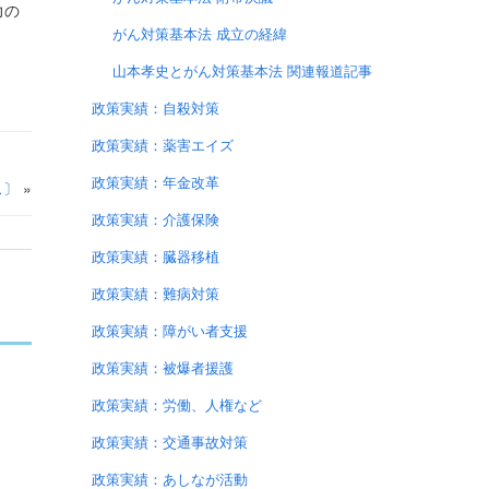
力の
がん対策基本法 成立の経緯
山本孝史とがん対策基本法 関連報道記事
政策実績：自殺対策
政策実績：薬害エイズ
政策実績：年金改革
ス〕
»
政策実績：介護保険
政策実績：臓器移植
政策実績：難病対策
政策実績：障がい者支援
政策実績：被爆者援護
政策実績：労働、人権など
）
政策実績：交通事故対策
政策実績：あしなが活動