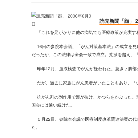
読売新聞「顔」 2
「これを足がかりに他の病気でも医療政策が充実す
16日の参院本会議。「がん対策基本法」の成立を見
だったが、この法律は全会一致で成立。党派を超え、
昨年12月、血液検査でがんが疑われた。急きょ胸部
だが、過去に家族にがん患者がいたこともあり、「い
抗がん剤の副作用で髪が抜け、かつらをかぶった。別
国会には通い続けた。
５月22目、参院本会議で医療制度改革関連法案の代
た。